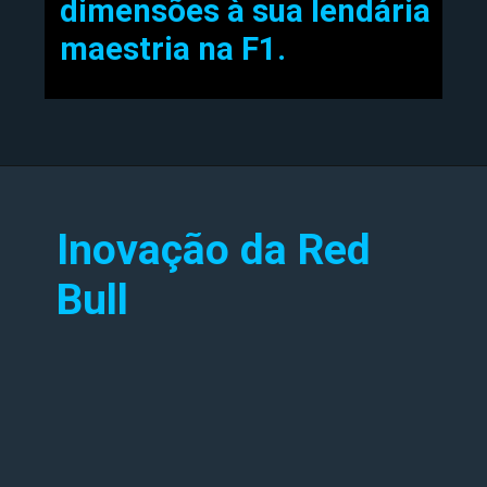
dimensões à sua lendária
maestria na F1.
Inovação da Red
Bull