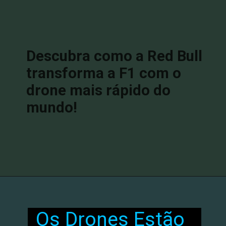
Descubra como a Red Bull
transforma a F1 com o
drone mais rápido do
mundo!
Os Drones Estão