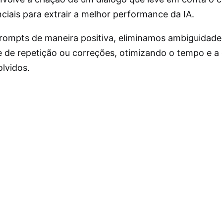
nciais para extrair a melhor performance da IA.
prompts de maneira positiva, eliminamos ambiguidad
 de repetição ou correções, otimizando o tempo e a 
lvidos.