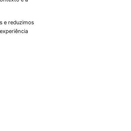
es e reduzimos
experiência