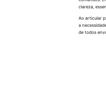
clareza, esse
Ao articular 
a necessidade
de todos envo