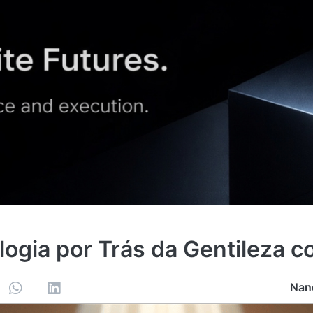
logia por Trás da Gentileza c
Nan