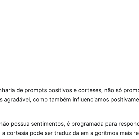
nharia de prompts positivos e corteses, não só pr
is agradável, como também influenciamos positivame
 não possua sentimentos, é programada para respon
 a cortesia pode ser traduzida em algoritmos mais re