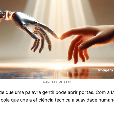
NANDA GOMES AI®
e que uma palavra gentil pode abrir portas. Com a IA
cola que une a eficiência técnica à suavidade human