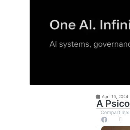
Abril 10, 2024
A Psico
Compartilhe: