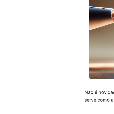
Não é novidad
serve como a 