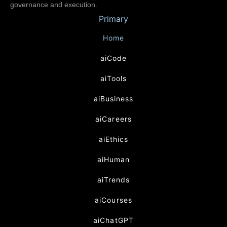
governance and execution.
Primary
Home
aiCode
aiTools
aiBusiness
aiCareers
aiEthics
aiHuman
aiTrends
aiCourses
aiChatGPT