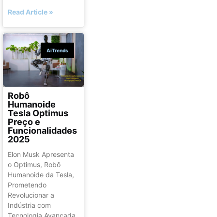
Read Article »
AiTrends
Robô
Humanoide
Tesla Optimus
Preço e
Funcionalidades
2025
Elon Musk Apresenta
o Optimus, Robô
Humanoide da Tesla,
Prometendo
Revolucionar a
Indústria com
Tecnologia Avançada