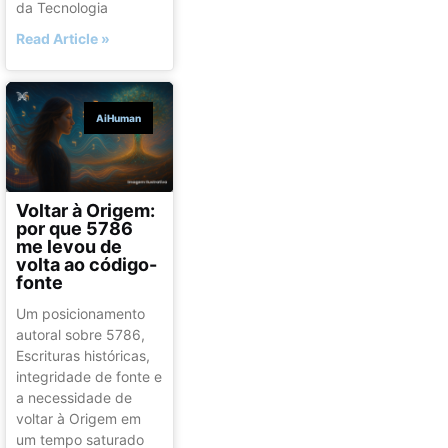
da Tecnologia
Read Article »
AiHuman
Voltar à Origem:
por que 5786
me levou de
volta ao código-
fonte
Um posicionamento
autoral sobre 5786,
Escrituras históricas,
integridade de fonte e
a necessidade de
voltar à Origem em
um tempo saturado