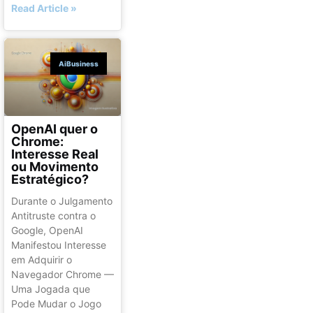
Read Article »
AiBusiness
OpenAI quer o
Chrome:
Interesse Real
ou Movimento
Estratégico?
Durante o Julgamento
Antitruste contra o
Google, OpenAI
Manifestou Interesse
em Adquirir o
Navegador Chrome —
Uma Jogada que
Pode Mudar o Jogo