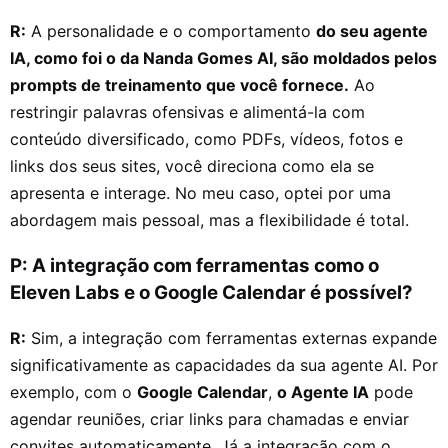
R:
A personalidade e o comportamento
do seu agente
IA, como foi o da Nanda Gomes AI, são moldados pelos
prompts de treinamento que você fornece.
Ao
restringir palavras ofensivas e alimentá-la com
conteúdo diversificado, como PDFs, vídeos, fotos e
links dos seus sites, você direciona como ela se
apresenta e interage. No meu caso, optei por uma
abordagem mais pessoal, mas a flexibilidade é total.
P: A integração com ferramentas como o
Eleven Labs e o Google Calendar é possível?
R:
Sim, a integração com ferramentas externas expande
significativamente as capacidades da sua agente AI. Por
exemplo, com o
Google Calendar
,
o Agente IA
pode
agendar reuniões, criar links para chamadas e enviar
convites automaticamente. Já a integração com o