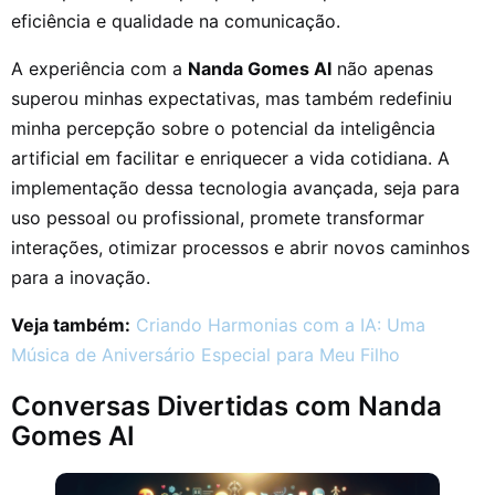
eficiência e qualidade na comunicação.
A experiência com a
Nanda Gomes AI
não apenas
superou minhas expectativas, mas também redefiniu
minha percepção sobre o potencial da inteligência
artificial em facilitar e enriquecer a vida cotidiana. A
implementação dessa tecnologia avançada, seja para
uso pessoal ou profissional, promete transformar
interações, otimizar processos e abrir novos caminhos
para a inovação.
Veja também:
Criando Harmonias com a IA: Uma
Música de Aniversário Especial para Meu Filho
Conversas Divertidas com Nanda
Gomes AI