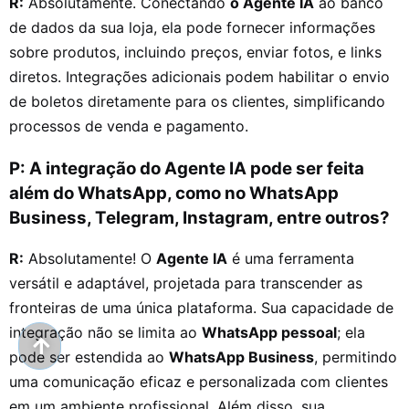
R:
Absolutamente. Conectando
o Agente IA
ao banco
de dados da sua loja, ela pode fornecer informações
sobre produtos, incluindo preços, enviar fotos, e links
diretos. Integrações adicionais podem habilitar o envio
de boletos diretamente para os clientes, simplificando
processos de venda e pagamento.
P: A integração do Agente IA pode ser feita
além do WhatsApp, como no WhatsApp
Business, Telegram, Instagram, entre outros?
R:
Absolutamente! O
Agente IA
é uma ferramenta
versátil e adaptável, projetada para transcender as
fronteiras de uma única plataforma. Sua capacidade de
integração não se limita ao
WhatsApp pessoal
; ela
pode ser estendida ao
WhatsApp Business
, permitindo
uma comunicação eficaz e personalizada com clientes
em um ambiente profissional. Além disso, sua