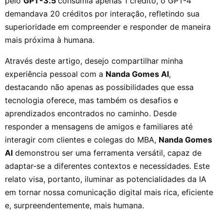
pelo
GPT-3.5
consumia apenas 1 crédito, o GPT-4
demandava 20 créditos por interação, refletindo sua
superioridade em compreender e responder de maneira
mais próxima à humana.
Através deste artigo, desejo compartilhar minha
experiência pessoal com a
Nanda Gomes AI
,
destacando não apenas as possibilidades que essa
tecnologia oferece, mas também os desafios e
aprendizados encontrados no caminho. Desde
responder a mensagens de amigos e familiares até
interagir com clientes e colegas do MBA,
Nanda Gomes
AI
demonstrou ser uma ferramenta versátil, capaz de
adaptar-se a diferentes contextos e necessidades. Este
relato visa, portanto, iluminar as potencialidades da IA
em tornar nossa comunicação digital mais rica, eficiente
e, surpreendentemente, mais humana.