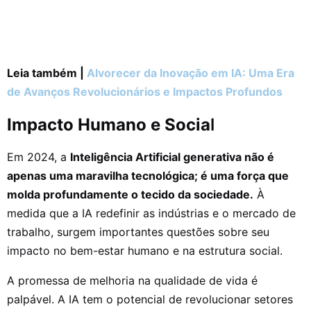
Leia também |
Alvorecer da Inovação em IA: Uma Era
de Avanços Revolucionários e Impactos Profundos
Impacto Humano e Socia
l
Em 2024, a
Inteligência Artificial generativa não é
apenas uma maravilha tecnológica; é uma força que
molda profundamente o tecido da sociedade.
À
medida que a IA redefinir as indústrias e o mercado de
trabalho, surgem importantes questões sobre seu
impacto no bem-estar humano e na estrutura social.
A promessa de melhoria na qualidade de vida é
palpável. A IA tem o potencial de revolucionar setores