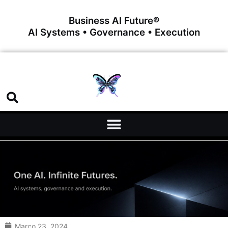
Business AI Future®
AI Systems • Governance • Execution
Março 23, 2024