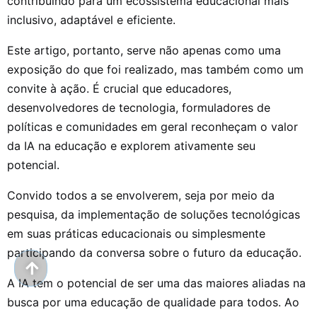
contribuindo para um ecossistema educacional mais
inclusivo, adaptável e eficiente.
Este artigo, portanto, serve não apenas como uma
exposição do que foi realizado, mas também como um
convite à ação. É crucial que educadores,
desenvolvedores de tecnologia, formuladores de
políticas e comunidades em geral reconheçam o valor
da IA na educação e explorem ativamente seu
potencial.
Convido todos a se envolverem, seja por meio da
pesquisa, da implementação de soluções tecnológicas
em suas práticas educacionais ou simplesmente
participando da conversa sobre o futuro da educação.
A IA tem o potencial de ser uma das maiores aliadas na
busca por uma educação de qualidade para todos. Ao