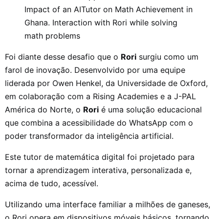
Impact of an AITutor on Math Achievement in
Ghana. Interaction with Rori while solving
math problems
Foi diante desse desafio que o
Rori
surgiu como um
farol de inovação. Desenvolvido por uma equipe
liderada por Owen Henkel, da Universidade de Oxford,
em colaboração com a Rising Academies e a J-PAL
América do Norte, o
Rori
é uma solução educacional
que combina a acessibilidade do WhatsApp com o
poder transformador da inteligência artificial.
Este tutor de matemática digital foi projetado para
tornar a aprendizagem interativa, personalizada e,
acima de tudo, acessível.
Utilizando uma interface familiar a milhões de ganeses,
o Rori opera em dispositivos móveis básicos, tornando