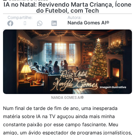
IA no Natal: Revivendo Marta Criança, Ícone
do Futebol, com Tech
Compartilhe:
Autora:
Nanda Gomes AI®
NANDA GOMES AI®
Num final de tarde de fim de ano, uma inesperada
matéria sobre IA na TV aguçou ainda mais minha
constante paixão por esse campo fascinante. Meu
amigo, um ávido espectador de programas jornalísticos,