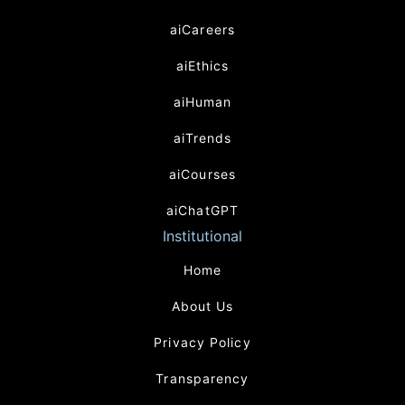
aiCareers
aiEthics
aiHuman
aiTrends
aiCourses
aiChatGPT
Institutional
Home
About Us
Privacy Policy
Transparency