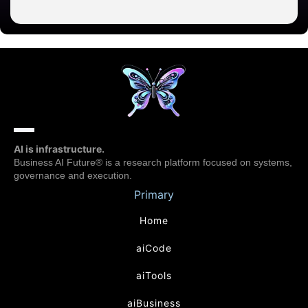
AI is infrastructure.
Business AI Future® is a research platform focused on systems,
governance and execution.
Primary
Home
aiCode
aiTools
aiBusiness