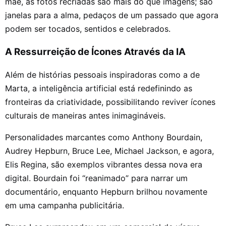
mãe, as fotos recriadas são mais do que imagens; são
janelas para a alma, pedaços de um passado que agora
podem ser tocados, sentidos e celebrados.
A Ressurreição de Ícones Através da IA
Além de histórias pessoais inspiradoras como a de
Marta, a inteligência artificial está redefinindo as
fronteiras da criatividade, possibilitando reviver ícones
culturais de maneiras antes inimagináveis.
Personalidades marcantes como Anthony Bourdain,
Audrey Hepburn, Bruce Lee, Michael Jackson, e agora,
Elis Regina, são exemplos vibrantes dessa nova era
digital. Bourdain foi “reanimado” para narrar um
documentário, enquanto Hepburn brilhou novamente
em uma campanha publicitária.