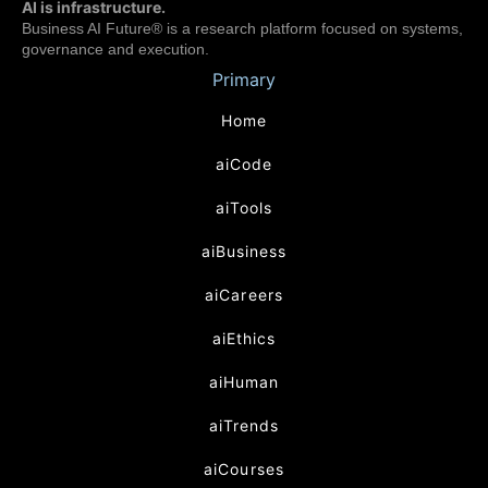
AI is infrastructure.
Business AI Future® is a research platform focused on systems,
governance and execution.
Primary
Home
aiCode
aiTools
aiBusiness
aiCareers
aiEthics
aiHuman
aiTrends
aiCourses