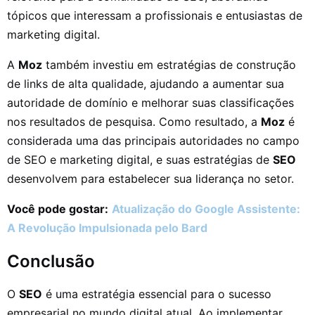
tópicos que interessam a profissionais e entusiastas de
marketing digital.
A
Moz
também investiu em estratégias de construção
de links de alta qualidade, ajudando a aumentar sua
autoridade de domínio e melhorar suas classificações
nos resultados de pesquisa. Como resultado, a
Moz
é
considerada uma das principais autoridades no campo
de SEO e marketing digital, e suas estratégias de
SEO
desenvolvem para estabelecer sua liderança no setor.
Você pode gostar:
Atualização do Google Assistente:
A Revolução Impulsionada pelo Bard
Conclusão
O
SEO
é uma estratégia essencial para o sucesso
empresarial no mundo digital atual. Ao implementar