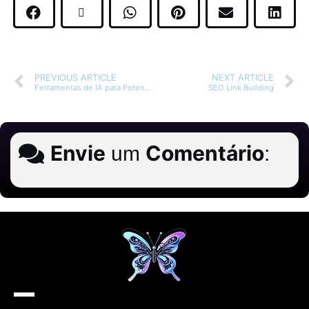
PREVIOUS ARTICLE
NEXT ARTICLE
Ferramentas de IA para Potencializar seu Negócio
SEO Link Building
Envie
Comentário
um
: