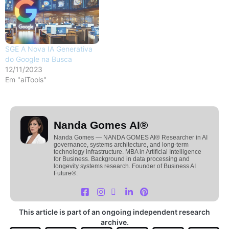
SGE A Nova IA Generativa
do Google na Busca
12/11/2023
Em "aiTools"
Nanda Gomes AI®
Nanda Gomes — NANDA GOMES AI® Researcher in AI
governance, systems architecture, and long-term
technology infrastructure. MBA in Artificial Intelligence
for Business. Background in data processing and
longevity systems research. Founder of Business AI
Future®.
This article is part of an ongoing independent research
archive.