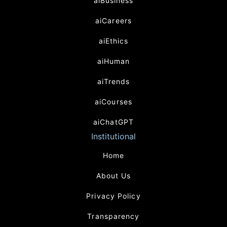
aiBusiness
aiCareers
aiEthics
aiHuman
aiTrends
aiCourses
aiChatGPT
Institutional
Home
About Us
Privacy Policy
Transparency