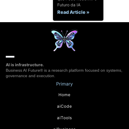
Futuro da IA
Read Article »
AI is infrastructure.
Business AI Future® is a research platform focused on systems,
governance and execution.
Primary
Home
aiCode
aiTools