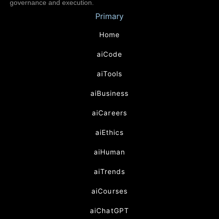
governance and execution.
Primary
Home
aiCode
aiTools
aiBusiness
aiCareers
aiEthics
aiHuman
aiTrends
aiCourses
aiChatGPT