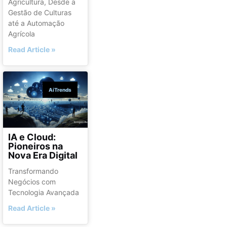
Agricultura, Desde a
Gestão de Culturas
até a Automação
Agrícola
Read Article »
AiTrends
IA e Cloud:
Pioneiros na
Nova Era Digital
Transformando
Negócios com
Tecnologia Avançada
Read Article »