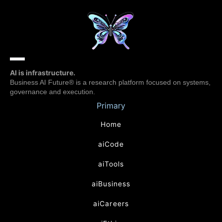
AI is infrastructure.
Business AI Future® is a research platform focused on systems,
governance and execution.
Primary
Home
aiCode
aiTools
aiBusiness
aiCareers