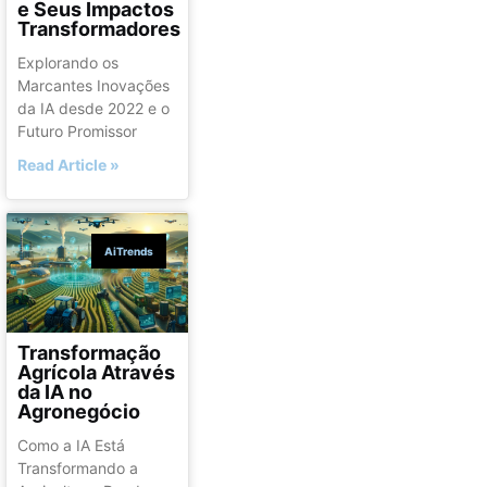
e Seus Impactos
Transformadores
Explorando os
Marcantes Inovações
da IA desde 2022 e o
Futuro Promissor
Read Article »
AiTrends
Transformação
Agrícola Através
da IA no
Agronegócio
Como a IA Está
Transformando a