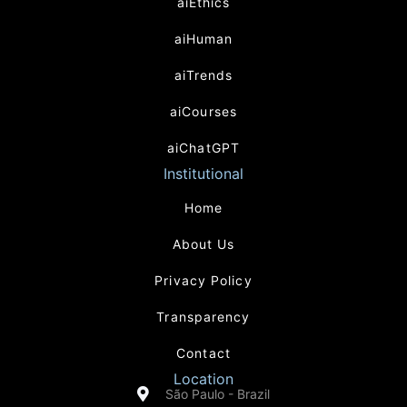
aiEthics
aiHuman
aiTrends
aiCourses
aiChatGPT
Institutional
Home
About Us
Privacy Policy
Transparency
Contact
Location
São Paulo - Brazil