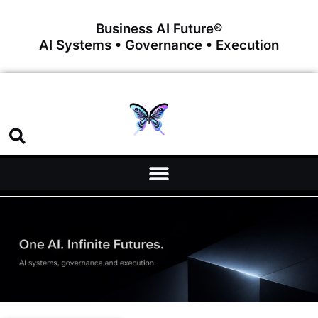
Business AI Future®
AI Systems • Governance • Execution