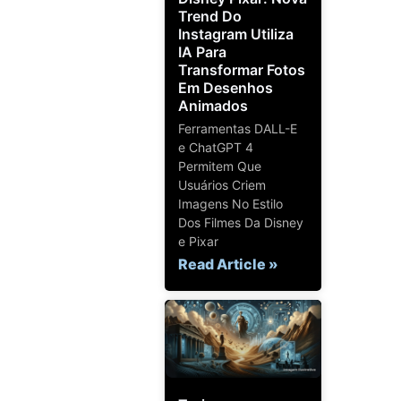
Trend Do
Instagram Utiliza
IA Para
Transformar Fotos
Em Desenhos
Animados
Ferramentas DALL-E
e ChatGPT 4
Permitem Que
Usuários Criem
Imagens No Estilo
Dos Filmes Da Disney
e Pixar
Read Article »