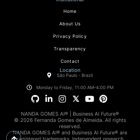
Home
About Us
Privacy Policy
Transparency
Contact
Location
São Paulo - Brazil
Monday to Friday, 11:00 AM–4:00 PM
NANDA GOMES AI® | Business AI Future®
© 2026 Fernanda Gomes de Almeida. All rights
reserved.
NANDA GOMES AI® and Business AI Future® are
registered trademarks. Independent research