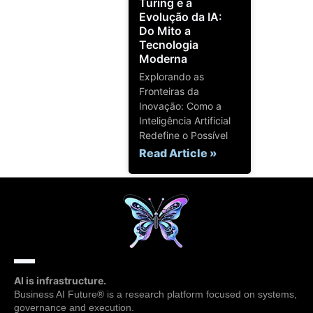
Turing e a
Evolução da IA:
Do Mito a
Tecnologia
Moderna
Explorando as
Fronteiras da
Inovação: Como a
Inteligência Artificial
Redefine o Possível
Read Article »
AI is infrastructure.
Business AI Future® is a research platform focused on systems,
governance and execution.