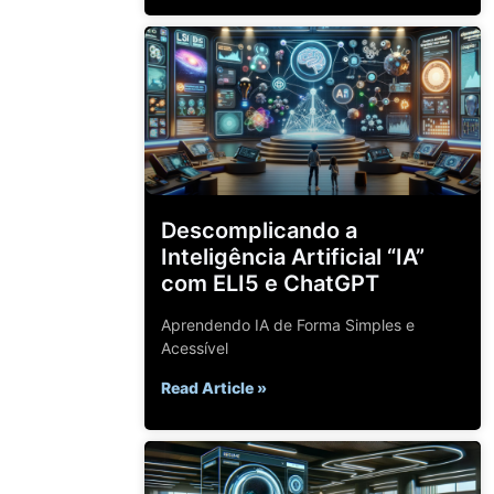
Descomplicando a
Inteligência Artificial “IA”
com ELI5 e ChatGPT
Aprendendo IA de Forma Simples e
Acessível
Read Article »