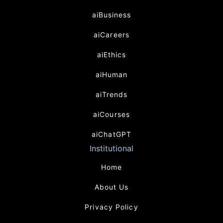
aiBusiness
aiCareers
aiEthics
aiHuman
aiTrends
aiCourses
aiChatGPT
Institutional
Home
About Us
Privacy Policy