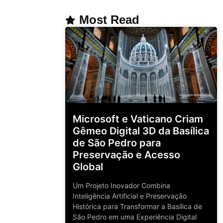
Most Read
Microsoft e Vaticano Criam
Gêmeo Digital 3D da Basílica
de São Pedro para
Preservação e Acesso
Global
Um Projeto Inovador Combina
Inteligência Artificial e Preservação
Histórica para Transformar a Basílica de
São Pedro em uma Experiência Digital