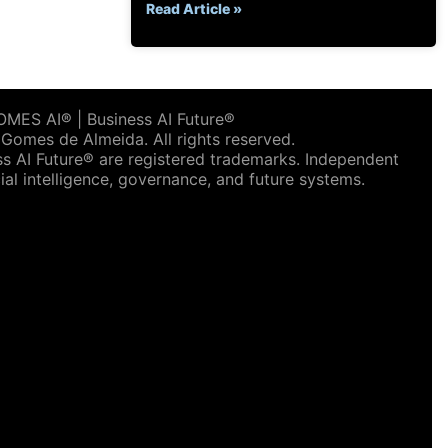
Read Article »
ES AI® | Business AI Future®
omes de Almeida. All rights reserved.
AI Future® are registered trademarks. Independent
ial intelligence, governance, and future systems.