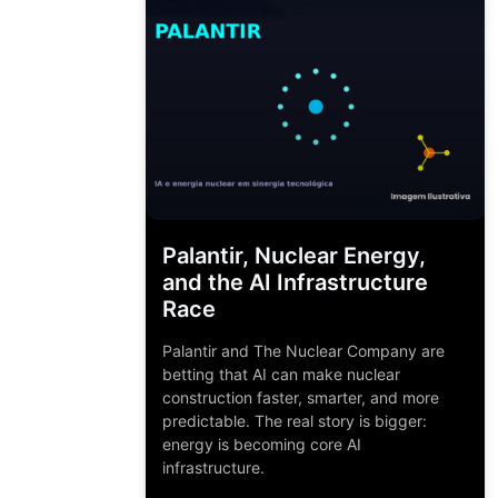
Palantir, Nuclear Energy,
and the AI Infrastructure
Race
Palantir and The Nuclear Company are
betting that AI can make nuclear
construction faster, smarter, and more
predictable. The real story is bigger:
energy is becoming core AI
infrastructure.