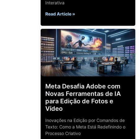
Interativa
Read Article »
Meta Desafia Adobe com
Novas Ferramentas de IA
para Edição de Fotos e
Vídeo
Inovações na Edição por Comandos de
Texto: Como a Meta Está Redefinindo o
Processo Criativo