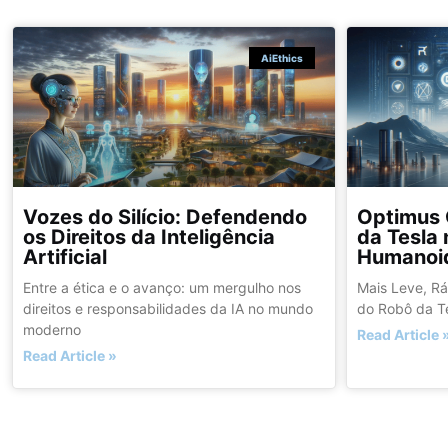
AiEthics
Vozes do Silício: Defendendo
Optimus 
os Direitos da Inteligência
da Tesla
Artificial
Humanoi
Entre a ética e o avanço: um mergulho nos
Mais Leve, Rá
direitos e responsabilidades da IA no mundo
do Robô da T
moderno
Read Article 
Read Article »