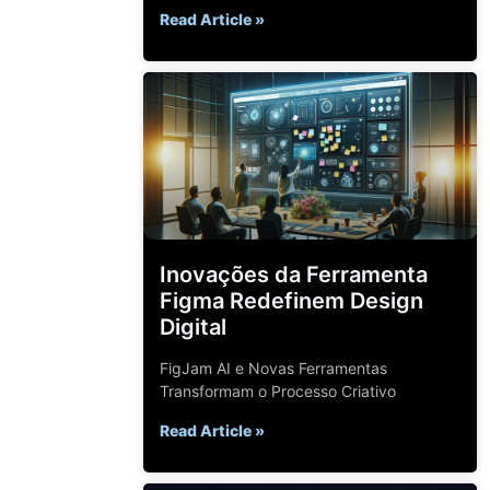
Read Article »
Inovações da Ferramenta
Figma Redefinem Design
Digital
FigJam AI e Novas Ferramentas
Transformam o Processo Criativo
Read Article »