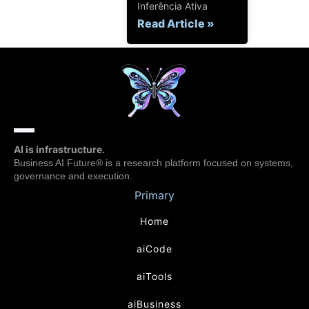
Inferência Ativa
Read Article »
AI is infrastructure.
Business AI Future® is a research platform focused on systems,
governance and execution.
Primary
Home
aiCode
aiTools
aiBusiness