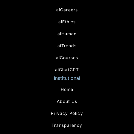
aiCareers
aiEthics
aiHuman
aiTrends
aiCourses
aiChatGPT
Institutional
Home
About Us
Privacy Policy
Transparency