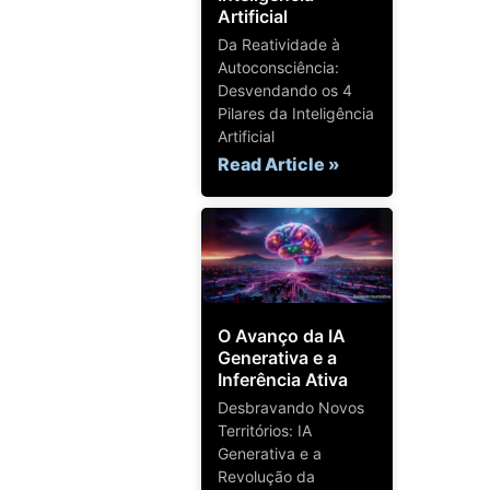
Artificial
Da Reatividade à
Autoconsciência:
Desvendando os 4
Pilares da Inteligência
Artificial
Read Article »
O Avanço da IA
Generativa e a
Inferência Ativa
Desbravando Novos
Territórios: IA
Generativa e a
Revolução da