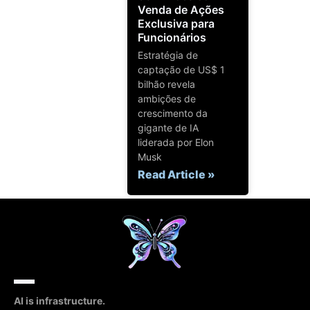
Venda de Ações
Exclusiva para
Funcionários
Estratégia de
captação de US$ 1
bilhão revela
ambições de
crescimento da
gigante de IA
liderada por Elon
Musk
Read Article »
AI is infrastructure.