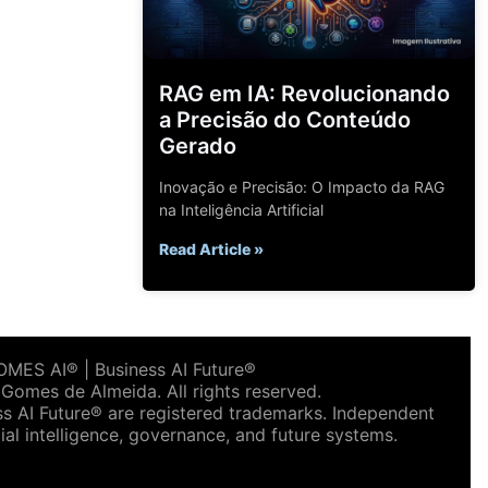
RAG em IA: Revolucionando
a Precisão do Conteúdo
Gerado
Inovação e Precisão: O Impacto da RAG
na Inteligência Artificial
Read Article »
ES AI® | Business AI Future®
omes de Almeida. All rights reserved.
AI Future® are registered trademarks. Independent
ial intelligence, governance, and future systems.