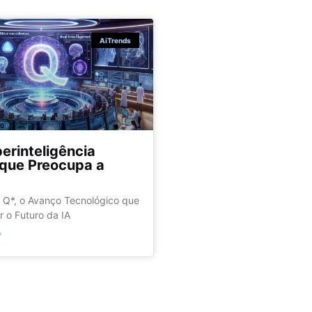
AiTrends
erinteligência
l que Preocupa a
 Q*, o Avanço Tecnológico que
r o Futuro da IA
»