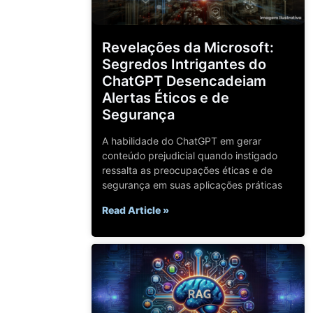
Revelações da Microsoft:
Segredos Intrigantes do
ChatGPT Desencadeiam
Alertas Éticos e de
Segurança
A habilidade do ChatGPT em gerar
conteúdo prejudicial quando instigado
ressalta as preocupações éticas e de
segurança em suas aplicações práticas
Read Article »