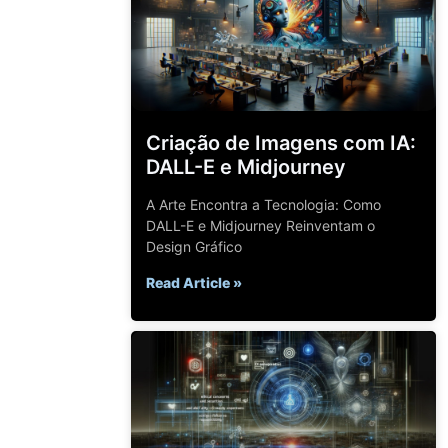
Criação de Imagens com IA:
DALL-E e Midjourney
A Arte Encontra a Tecnologia: Como
DALL-E e Midjourney Reinventam o
Design Gráfico
Read Article »