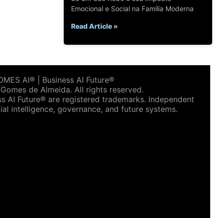
Emocional e Social na Família Moderna
Read Article »
ES AI® | Business AI Future®
omes de Almeida. All rights reserved.
AI Future® are registered trademarks. Independent
ial intelligence, governance, and future systems.