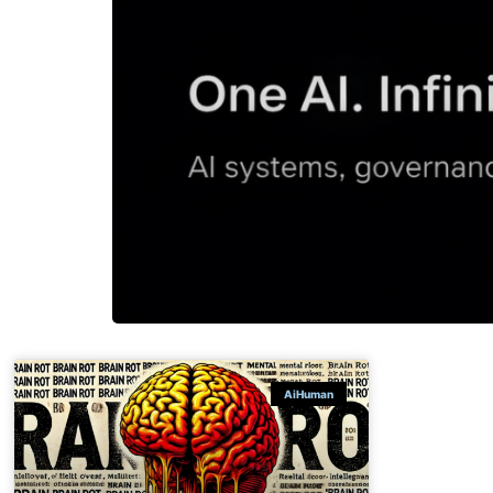
AiHuman