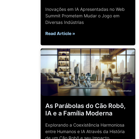
Inovações em IA Apresentadas no Web
Summit Prometem Mudar o Jogo em
Diversas Indústrias
Read Article »
As Parábolas do Cão Robô,
IA e a Família Moderna
Explorando a Coexistência Harmoniosa
entre Humanos e IA Através da História
de um Cão Robô e seu Impacto