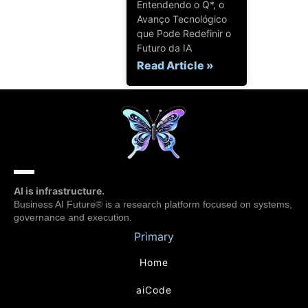
Entendendo o Q*, o
Avanço Tecnológico
que Pode Redefinir o
Futuro da IA
Read Article »
AI is infrastructure.
Business AI Future® is a research platform focused on systems,
governance and execution.
Primary
Home
aiCode