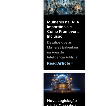
Mulheres na IA: A
Importância e
Como Promover a
Inclusão
Desafios que as
Mulheres Enfrentam
na Área de
Inteligência Artificial
Read Article »
Nova Legislação
da UE Classifica