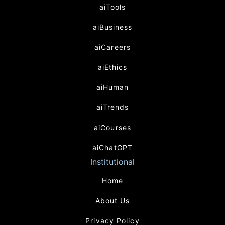
aiTools
aiBusiness
aiCareers
aiEthics
aiHuman
aiTrends
aiCourses
aiChatGPT
Institutional
Home
About Us
Privacy Policy