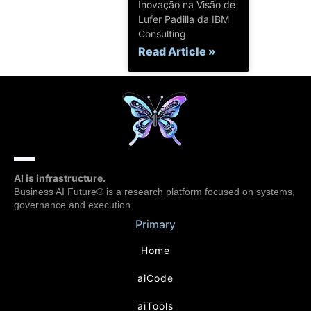
Inovação na Visão de
Lufer Padilla da IBM
Consulting
Read Article »
AI is infrastructure.
Business AI Future® is a research platform focused on systems,
governance and execution.
Primary
Home
aiCode
aiTools