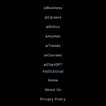
aiBusiness
aiCareers
aiEthics
aiHuman
aiTrends
aiCourses
aiChatGPT
Institutional
Home
About Us
Privacy Policy