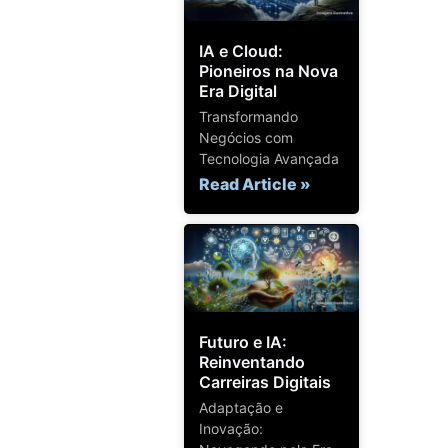
IA e Cloud:
Pioneiros na Nova
Era Digital
Transformando
Negócios com
Tecnologia Avançada
Read Article »
Futuro e IA:
Reinventando
Carreiras Digitais
Adaptação e
Inovação: