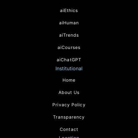
aiEthics
aiHuman
aiTrends
aiCourses
aiChatGPT
Institutional
Home
About Us
Privacy Policy
Transparency
Contact
Location