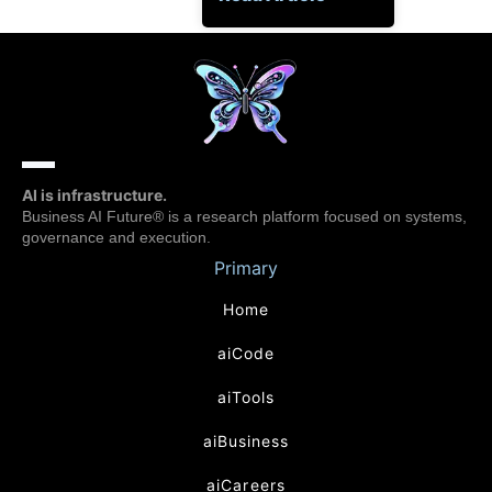
AI is infrastructure.
Business AI Future® is a research platform focused on systems,
governance and execution.
Primary
Home
aiCode
aiTools
aiBusiness
aiCareers