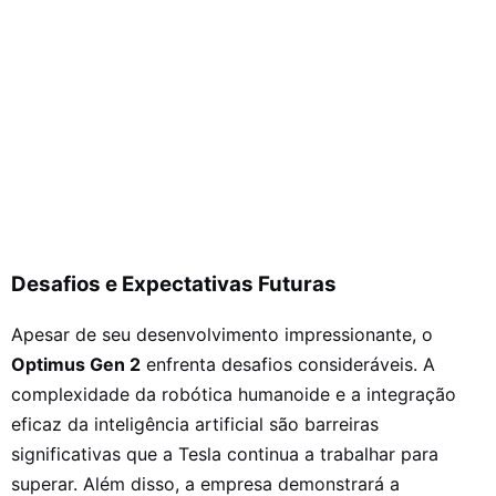
Desafios e Expectativas Futuras
Apesar de seu desenvolvimento impressionante, o
Optimus Gen 2
enfrenta desafios consideráveis. A
complexidade da robótica humanoide e a integração
eficaz da inteligência artificial são barreiras
significativas que a Tesla continua a trabalhar para
superar. Além disso, a empresa demonstrará a