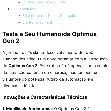
Previsões para o Futuro
Conclusão
Síntese dos Pontos Principais
Reflexão Final
Tesla e Seu Humanoide Optimus
Gen 2
A jornada da
Tesla
no desenvolvimento de robôs
humanoides atingiu um novo patamar com a introdução
do
Optimus Gen 2
. Este robô não é apenas um exemplo
da inovação contínua da empresa, mas também um
vislumbre do potencial futuro da automação em
diversas indústrias.
Inovações e Características Técnicas
1. Mobilidade Aprimorada:
O Optimus Gen 2 é