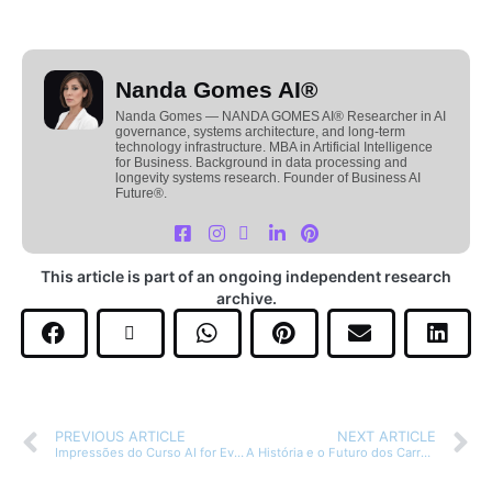
Nanda Gomes AI®
Nanda Gomes — NANDA GOMES AI® Researcher in AI
governance, systems architecture, and long-term
technology infrastructure. MBA in Artificial Intelligence
for Business. Background in data processing and
longevity systems research. Founder of Business AI
Future®.
This article is part of an ongoing independent research
archive.
PREVIOUS ARTICLE
NEXT ARTICLE
Impressões do Curso AI for Everyone
A História e o Futuro dos Carros Autônomos