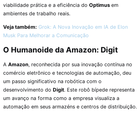
viabilidade prática e a eficiência do
Optimus
em
ambientes de trabalho reais.
Veja também:
Grok: A Nova Inovação em IA de Elon
Musk Para Melhorar a Comunicação
O Humanoide da Amazon: Digit
A
Amazon
, reconhecida por sua inovação contínua no
comércio eletrônico e tecnologias de automação, deu
um passo significativo na robótica com o
desenvolvimento do
Digit
. Este robô bípede representa
um avanço na forma como a empresa visualiza a
automação em seus armazéns e centros de distribuição.