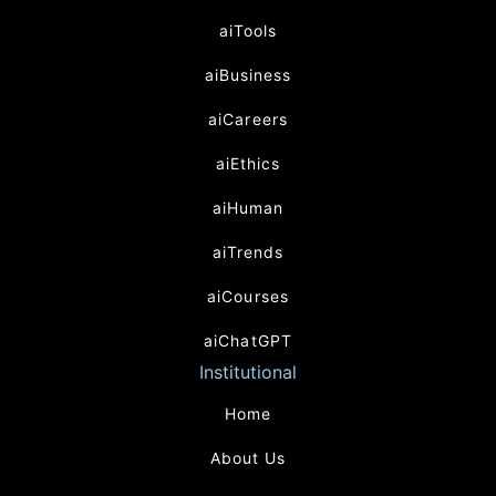
aiTools
aiBusiness
aiCareers
aiEthics
aiHuman
aiTrends
aiCourses
aiChatGPT
Institutional
Home
About Us