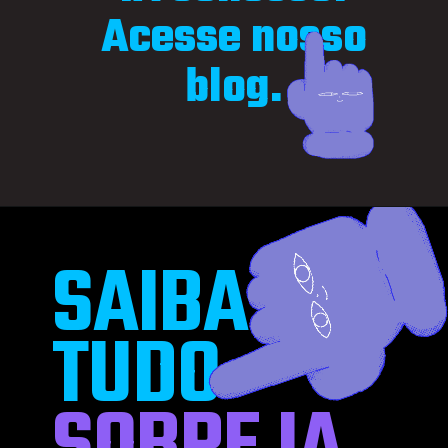
Acesse nosso
blog.
SAIBA
TUDO