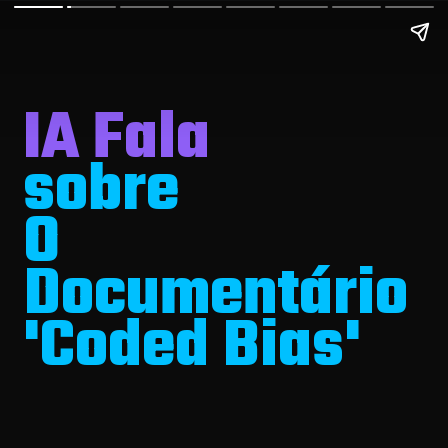
IA Fala
sobre
O
Documentário
'Coded Bias'