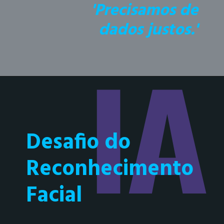
'Precisamos de
dados justos.'
IA
Desafio do
Reconhecimento
Facial