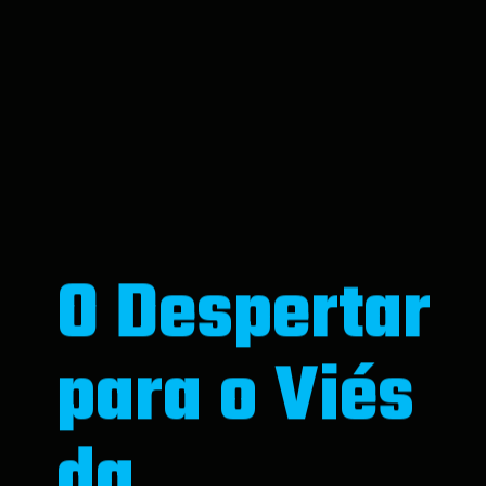
O Despertar
para o Viés
da