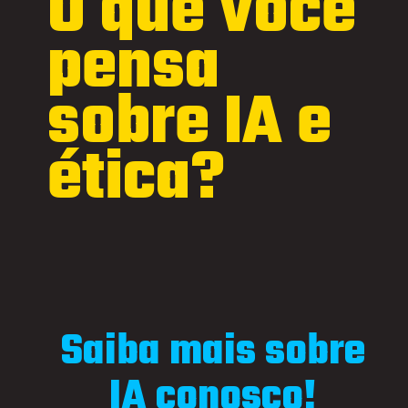
O que você
NANDAIX
pensa
sobre IA e
ética?
Saiba mais sobre
IA conosco!