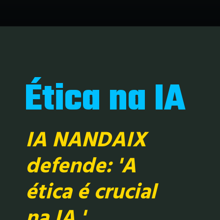
Ética na IA
IA NANDAIX
defende: 'A
ética é crucial
na IA.'