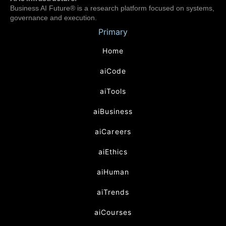
Business AI Future® is a research platform focused on systems,
governance and execution.
Primary
Home
aiCode
aiTools
aiBusiness
aiCareers
aiEthics
aiHuman
aiTrends
aiCourses