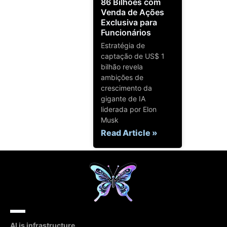
86 Bilhões com
Venda de Ações
Exclusiva para
Funcionários
Estratégia de
captação de US$ 1
bilhão revela
ambições de
crescimento da
gigante de IA
liderada por Elon
Musk
Read Article »
AI is infrastructure.