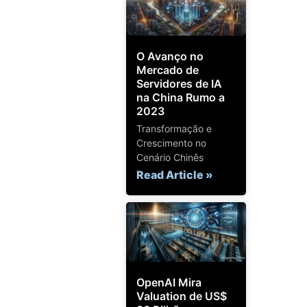
O Avanço no
Mercado de
Servidores de IA
na China Rumo a
2023
Transformação e
Crescimento no
Cenário Chinês
Read Article »
OpenAI Mira
Valuation de US$