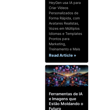
HeyGen usa IA para
Criar Vídeos
Personalizados de
Forma Rápida, com
Avatares Realistas,
Vozes em Múltiplos
Idiomas e Templates
Prontos para
Marketing,
Treinamento e Mais
Read Article »
Ferramentas de IA
e Imagens que
Estão Moldando o
Futuro