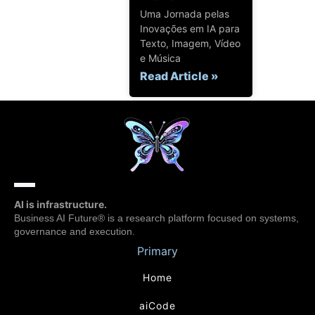
Uma Jornada pelas
Inovações em IA para
Texto, Imagem, Vídeo
e Música
Read Article »
AI is infrastructure.
Business AI Future® is a research platform focused on systems,
governance and execution.
Primary
Home
aiCode