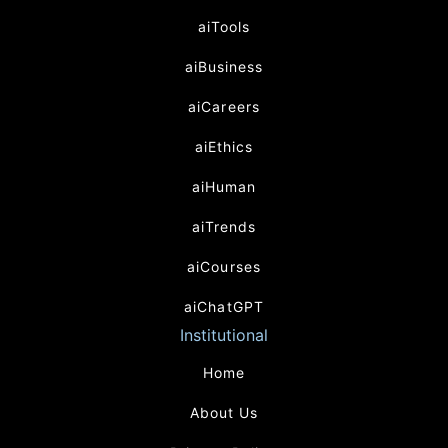
aiTools
aiBusiness
aiCareers
aiEthics
aiHuman
aiTrends
aiCourses
aiChatGPT
Institutional
Home
About Us