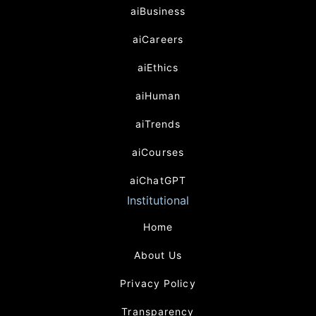
aiBusiness
aiCareers
aiEthics
aiHuman
aiTrends
aiCourses
aiChatGPT
Institutional
Home
About Us
Privacy Policy
Transparency