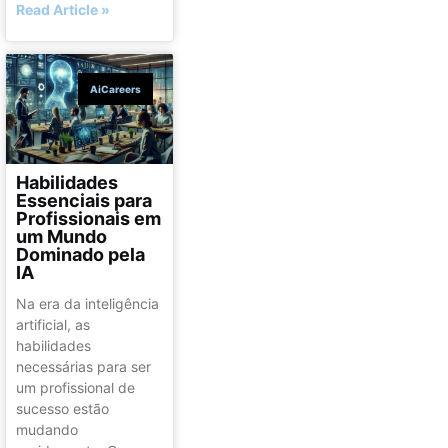
Read Article »
AiCareers
Habilidades
Essenciais para
Profissionais em
um Mundo
Dominado pela
IA
Na era da inteligência
artificial, as
habilidades
necessárias para ser
um profissional de
sucesso estão
mudando