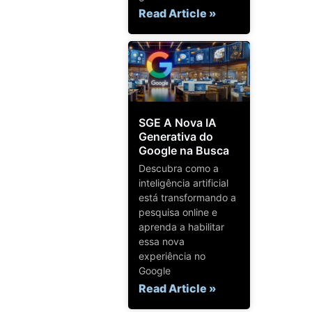
Read Article »
SGE A Nova IA
Generativa do
Google na Busca
Descubra como a
inteligência artificial
está transformando a
pesquisa online e
aprenda a habilitar
essa nova
experiência no
Google
Read Article »