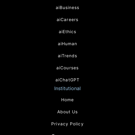
aiBusiness
aiCareers
aiEthics
aiHuman
aiTrends
aiCourses
aiChatGPT
Institutional
Home
About Us
Privacy Policy