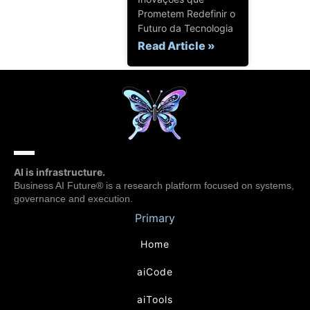
Prometem Redefinir o
Futuro da Tecnologia
Read Article »
AI is infrastructure.
Business AI Future® is a research platform focused on systems,
governance and execution.
Primary
Home
aiCode
aiTools