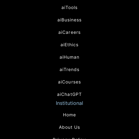
aiTools
aiBusiness
aiCareers
aiEthics
aiHuman
aiTrends
aiCourses
aiChatGPT
Institutional
Home
About Us