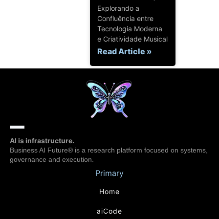
Explorando a
Confluência entre
Tecnologia Moderna
e Criatividade Musical
Read Article »
AI is infrastructure.
Business AI Future® is a research platform focused on systems,
governance and execution.
Primary
Home
aiCode