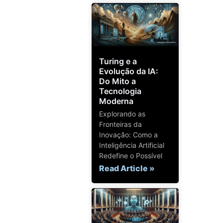
Turing e a
Evolução da IA:
Do Mito a
Tecnologia
Moderna
Explorando as
Fronteiras da
Inovação: Como a
Inteligência Artificial
Redefine o Possível
Read Article »