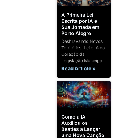
A Primeira Lei
Escrita por IA e
Sua Jornada em
Porto Alegre
Desbravando Novos
Territórios: Lei e IA no
Coração da
Legislação Municipal
Read Article »
Como a IA
Auxiliou os
Beatles a Lançar
uma Nova Canção