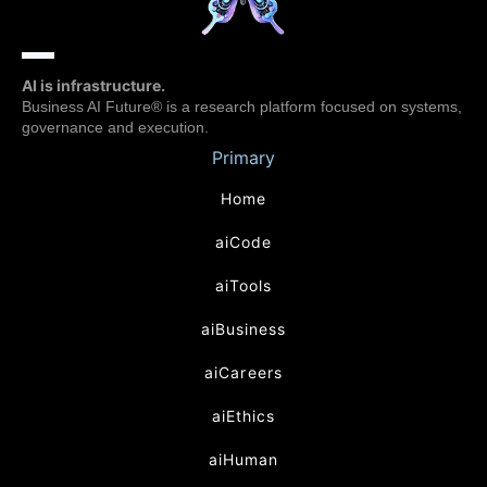
AI is infrastructure.
Business AI Future® is a research platform focused on systems,
governance and execution.
Primary
Home
aiCode
aiTools
aiBusiness
aiCareers
aiEthics
aiHuman