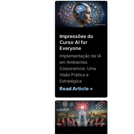
Impressões do
Curso AI for
Everyone
Implementação de IA
em Ambientes
Corporativos: Uma
Visão Prática e
Estratégica
Read Article »