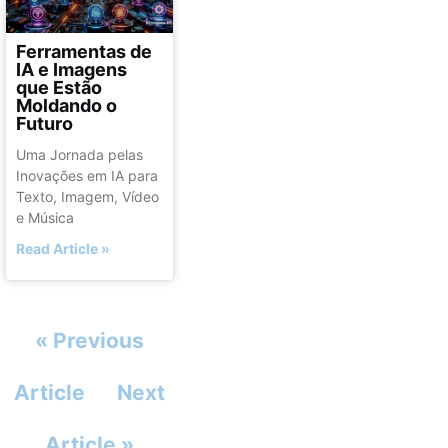
Ferramentas de
IA e Imagens
que Estão
Moldando o
Futuro
Uma Jornada pelas
Inovações em IA para
Texto, Imagem, Vídeo
e Música
Read Article »
« Previous
Article
Next
Article »