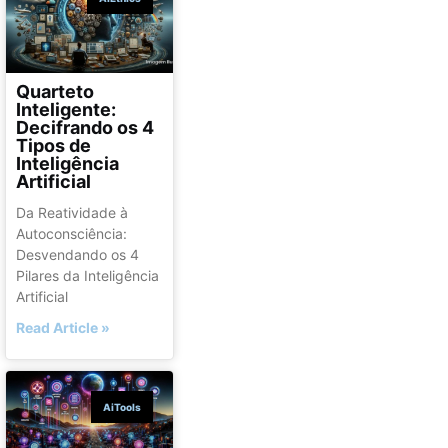
Quarteto
Inteligente:
Decifrando os 4
Tipos de
Inteligência
Artificial
Da Reatividade à
Autoconsciência:
Desvendando os 4
Pilares da Inteligência
Artificial
Read Article »
AiTools