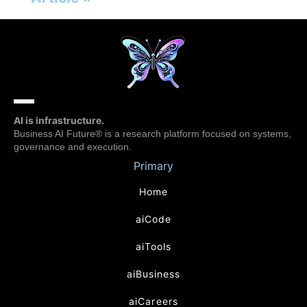
AI is infrastructure.
Business AI Future® is a research platform focused on systems,
governance and execution.
Primary
Home
aiCode
aiTools
aiBusiness
aiCareers