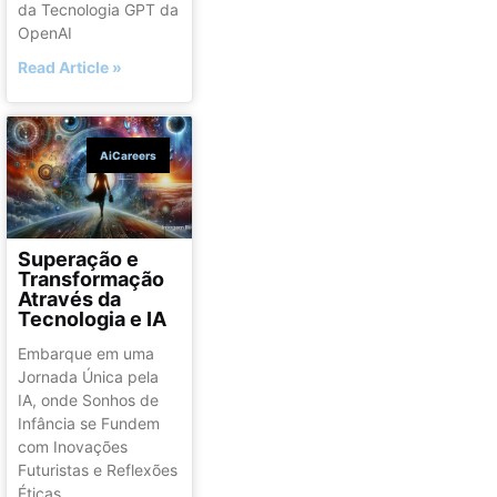
da Tecnologia GPT da
OpenAI
Read Article »
AiCareers
Superação e
Transformação
Através da
Tecnologia e IA
Embarque em uma
Jornada Única pela
IA, onde Sonhos de
Infância se Fundem
com Inovações
Futuristas e Reflexões
Éticas.