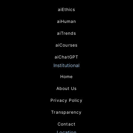
aiEthics
aiHuman
aiTrends
aiCourses
aiChatGPT
Institutional
Home
About Us
Privacy Policy
Transparency
Contact
Location