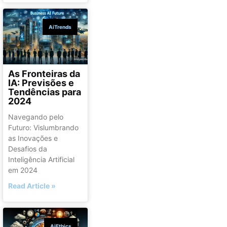
AiTrends
As Fronteiras da
IA: Previsões e
Tendências para
2024
Navegando pelo
Futuro: Vislumbrando
as Inovações e
Desafios da
Inteligência Artificial
em 2024
Read Article »
AiEthics