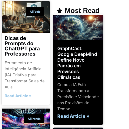
Most Read
AiTools
Dicas de
Prompts do
GraphCast:
ChatGPT para
Professores
Google DeepMind
Define Novo
Ferramenta de
Padrão em
Inteligência Artificial
Previsões
(IA) Criativa para
Climáticas
Transformar Salas de
Como a IA Está
Aula
Transformando a
Read Article »
Precisão e Velocidade
nas Previsões do
Tempo
Read Article »
AiTrends