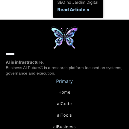
SEO no Jardim Digital
Read Article »
AI is infrastructure.
Business AI Future® is a research platform focused on systems,
governance and execution.
Primary
Home
aiCode
aiTools
aiBusiness