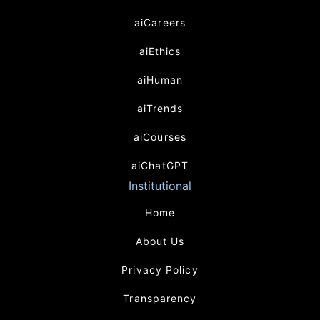
aiCareers
aiEthics
aiHuman
aiTrends
aiCourses
aiChatGPT
Institutional
Home
About Us
Privacy Policy
Transparency