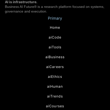
AI is infrastructure.
Business AI Future® is a research platform focused on systems,
governance and execution.
Primary
Home
aiCode
aiTools
aiBusiness
aiCareers
aiEthics
aiHuman
aiTrends
aiCourses