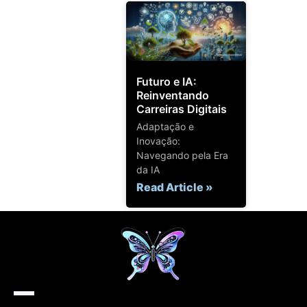
Futuro e IA:
Reinventando
Carreiras Digitais
Adaptação e
Inovação:
Navegando pela Era
da IA
Read Article »