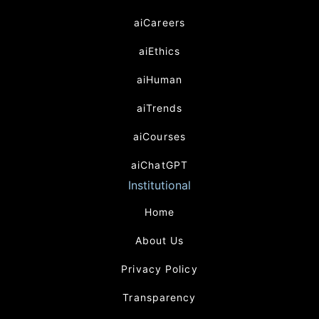
aiCareers
aiEthics
aiHuman
aiTrends
aiCourses
aiChatGPT
Institutional
Home
About Us
Privacy Policy
Transparency