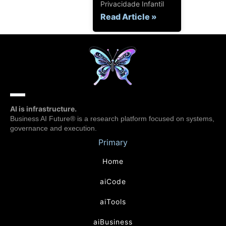
Privacidade Infantil
Read Article »
AI is infrastructure.
Business AI Future® is a research platform focused on systems,
governance and execution.
Primary
Home
aiCode
aiTools
aiBusiness